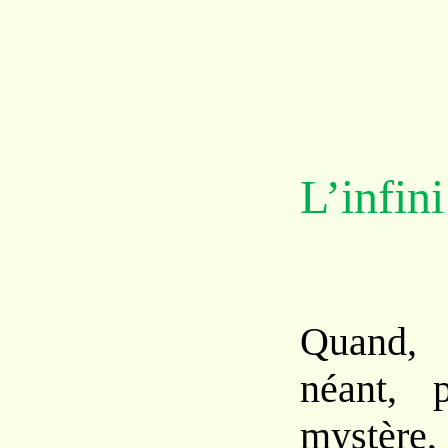
L’infini
Quand, 
néant, 
mystère,