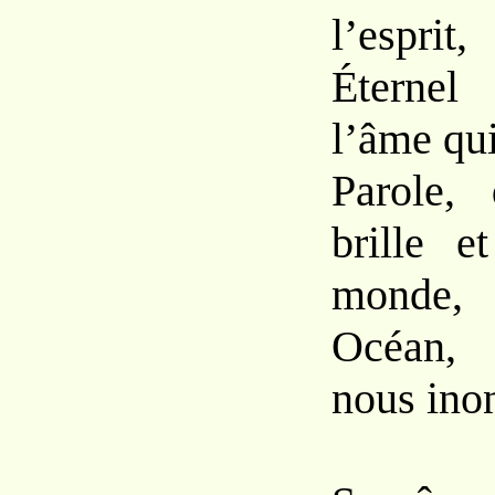
l’esprit,
Éternel
l’âme qui
Parole,
brille e
monde,
Océan, 
nous inon