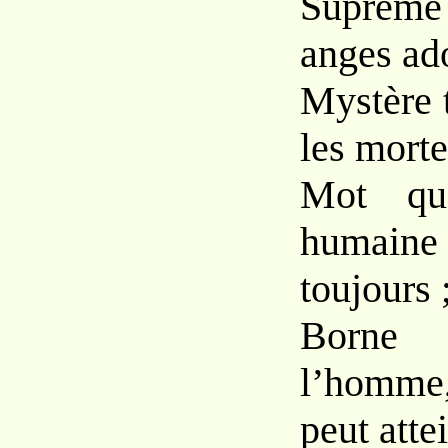
Suprême 
anges ad
Mystère 
les morte
Mot qu
humain
toujours 
Borne 
l’homme
peut atte