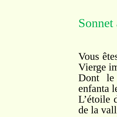
Sonnet 
Vous êtes
Vierge i
Dont le 
enfanta l
L’étoile 
de la val