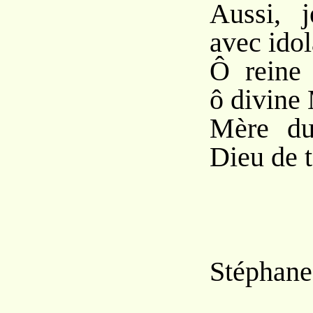
Aussi, 
avec idol
Ô reine 
ô divine 
Mère du
Dieu de t
Stéphane