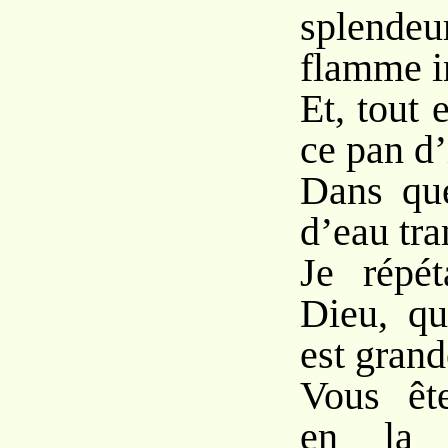
splendeu
flamme i
Et, tout
ce pan d
Dans que
d’eau tra
Je répé
Dieu, qu
est grand
Vous êt
en la 