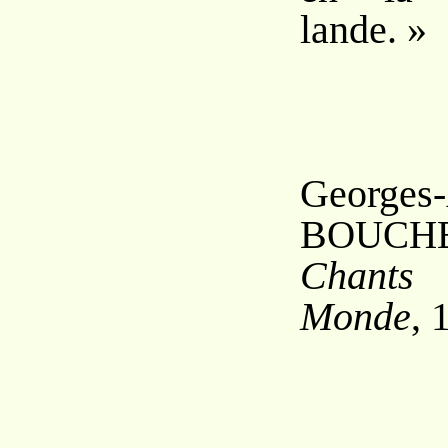
lande. »
Georges-
B
OUCH
Chants
Monde
, 