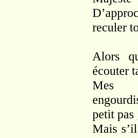
D’approc
reculer to
Alors qu
écouter t
Mes p
engourd
petit pas 
Mais s’il