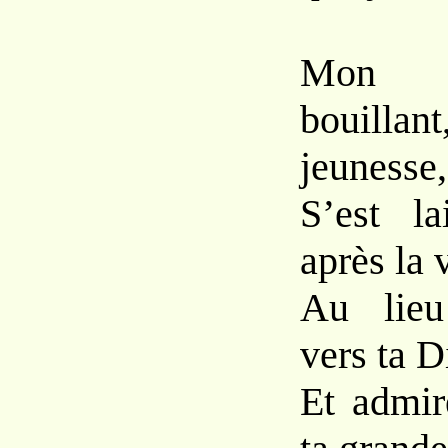
Mon e
bouillan
jeunesse,
S’est la
après la 
Au lieu
vers ta D
Et admir