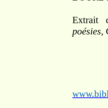
Extrait
poésies
,
www.bibl