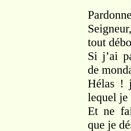
Pardonne
Seigneur
tout débo
Si j’ai 
de monda
Hélas ! 
lequel je
Et ne fa
que je dés