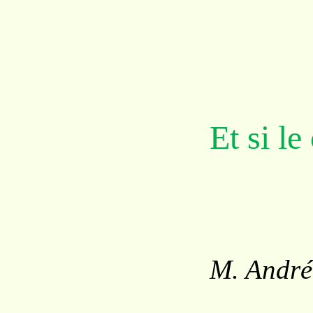
Et si le 
M. Andr