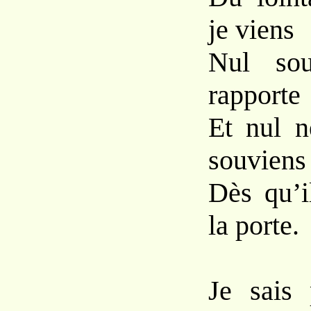
je viens
Nul sou
rapporte
Et nul n
souviens
Dès qu’i
la porte.
Je sais 