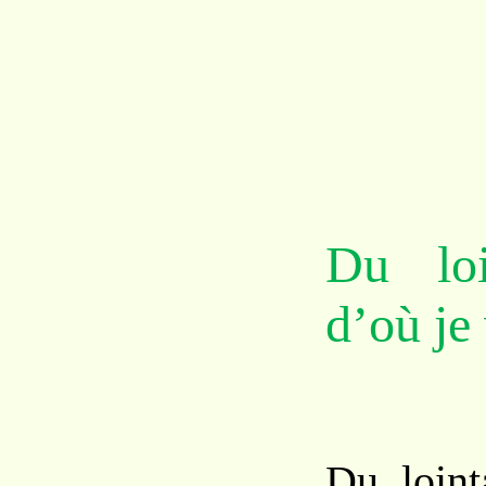
Du loi
d’où je 
Du loint