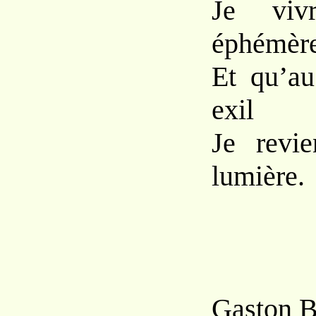
Je viv
éphémère
Et qu’au
exil
Je revie
lumière.
Gaston 