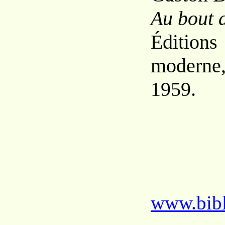
Au bout 
Éditi
moderne
1959.
www.bibl