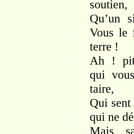
soutien,
Qu’un s
Vous le 
terre !
Ah ! pit
qui vou
taire,
Qui sent
qui ne dé
Mais sa