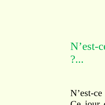
N’est-c
?...
N’est-ce
Ce jour 