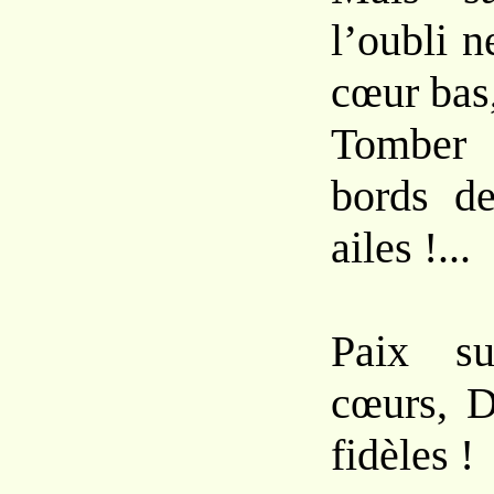
l’oubli n
cœur bas
Tomber
bords d
ailes !...
Paix su
cœurs, D
fidèles !