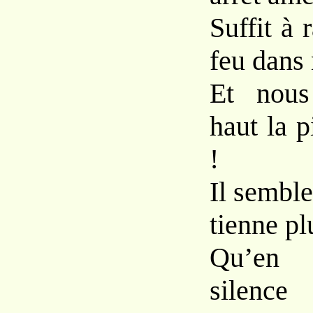
Suffit à 
feu dans
Et nous
haut la p
!
Il semble
tienne plu
Qu’en 
silence