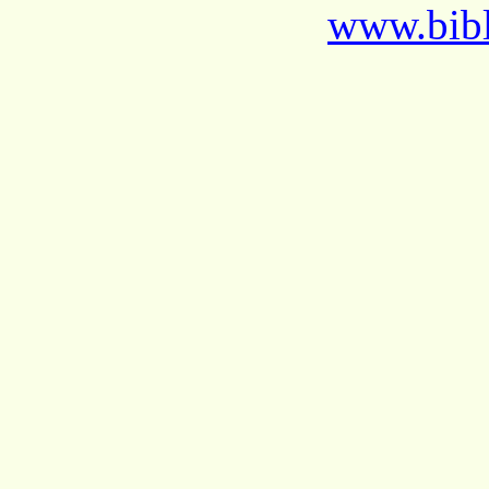
www.bibl