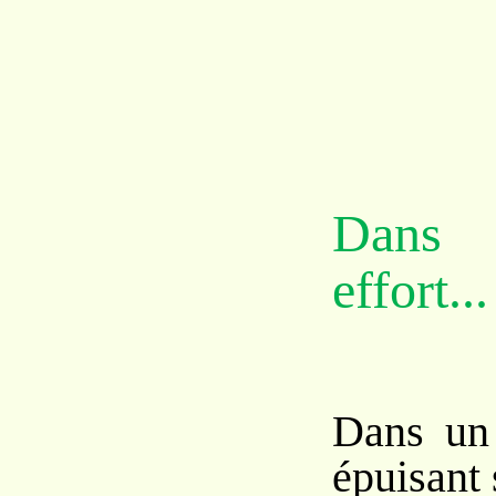
Dans 
effort...
Dans un 
épuisant 