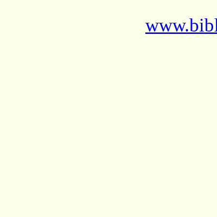
www.bibl