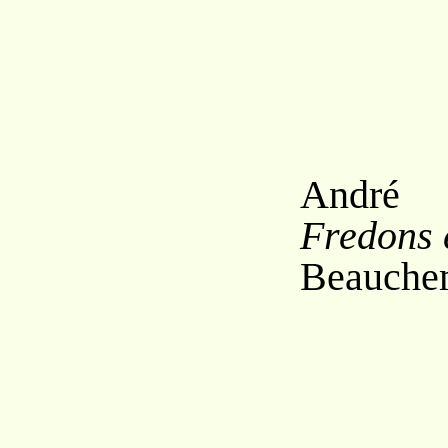
1
André
Fredons 
Beauchem