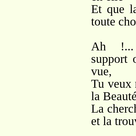
Et que l
toute cho
Ah !...
support 
vue,
Tu veux 
la Beauté
La cherc
et la trou