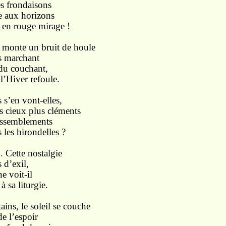
 frondaisons
aux horizons
 en rouge mirage !
s monte un bruit de houle
 marchant
u couchant,
l’Hiver refoule.
 s’en vont-elles,
cieux plus cléments
ssemblements
les hirondelles ?
.. Cette nostalgie
d’exil,
voit-il
 sa liturgie.
ains, le soleil se couche
 l’espoir