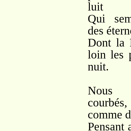
luit
Qui sem
des étern
Dont la 
loin les
nuit.
Nous 
courbés
comme d
Pensant 