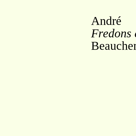
André
Fredons 
Beauchem