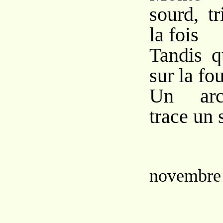
sourd, t
la fois
Tandis q
sur la fo
Un arc
trace un 
novembre