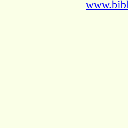
www.bibl