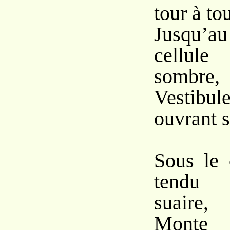
tour à to
Jusqu’au
cellule
sombre,
Vestibu
ouvrant s
Sous le 
tendu
suaire,
Monte 