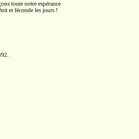
çons toute notre espérance
nit et féconde les jours !
892.