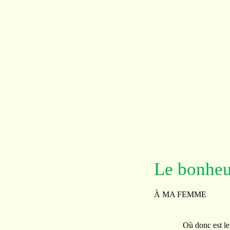
Le bonheu
À MA FEMME
Où donc est le bonhe