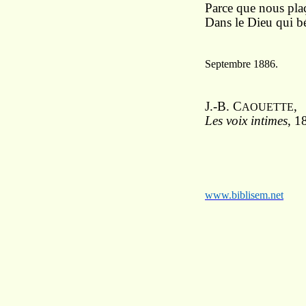
Parce que nous pla
Dans le Dieu qui bé
Septembre 1886.
J.-B. C
,
AOUETTE
Les voix intimes
, 1
www.biblisem.net