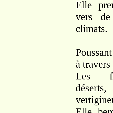
Elle pre
vers de
climats.
Poussant
à travers
Les fl
désert
vertigine
Elle ber