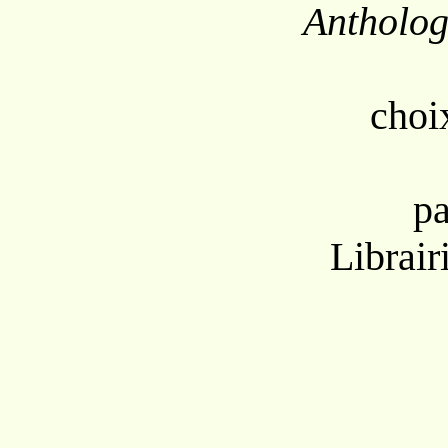
Antholog
choix
pa
Librair