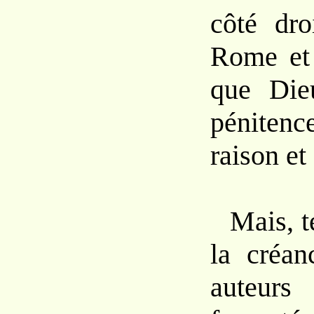
côté dro
Rome et 
que Die
pénitenc
raison et 
Mais, t
la créan
auteur