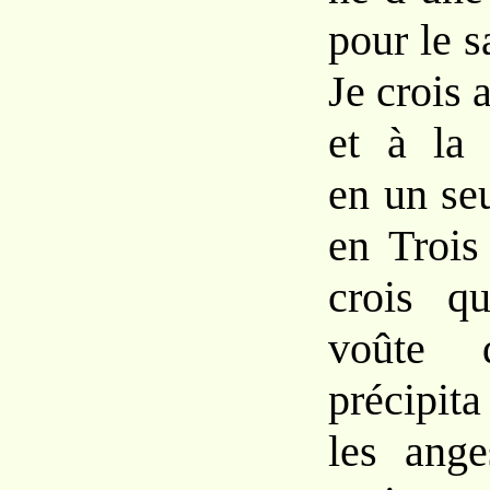
pour le 
Je crois 
et à la 
en un se
en Trois
crois qu
voûte 
précipit
les ang