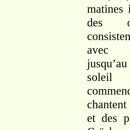
matines 
des o
consist
avec 
jusqu’
solei
comme
chantent
et des p