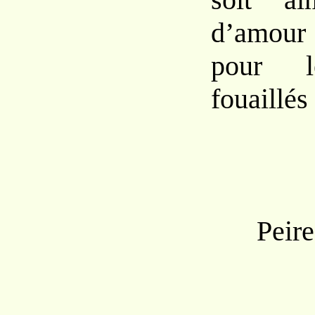
d’amour 
pour le
fouaillés 
Peir