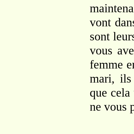
mainten
vont dans
sont leur
vous ave
femme en
mari, ils
que cela
ne vous p