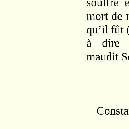
souffre 
mort de 
qu’il fût
à dire 
maudit S
Consta