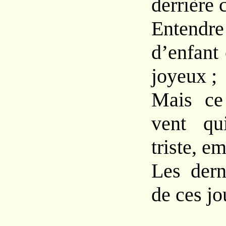
derrière 
Enten
d’enfant
joyeux ;
Mais ce
vent qu
triste, e
Les dern
de ces jo