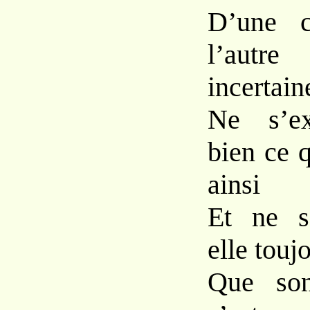
D’une c
l’autre
incertain
Ne s’ex
bien ce 
ainsi
Et ne s
elle touj
Que son