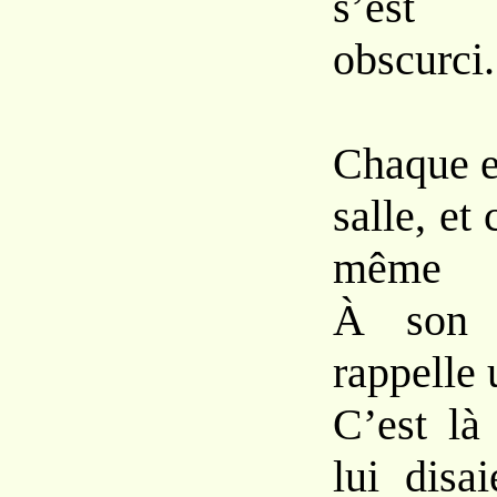
s’est
obscurci.
Chaque e
salle, e
même
À son 
rappelle 
C’est là
lui disa