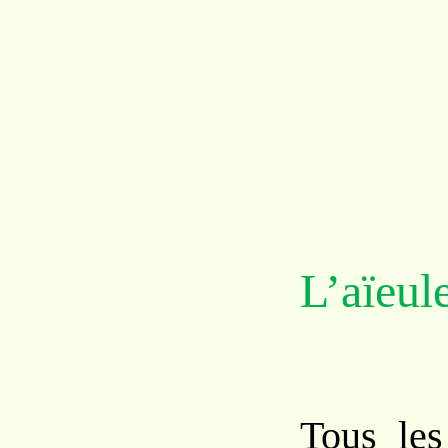
L’aïeul
Tous les