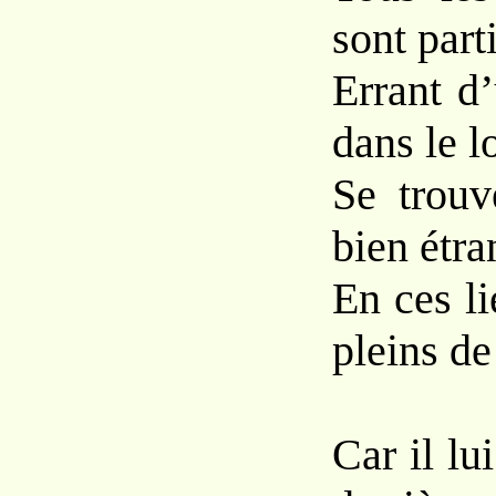
sont parti
Errant d’
dans le l
Se trouv
bien étr
En ces li
pleins de
Car il lu