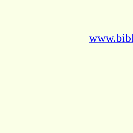
www.bibl