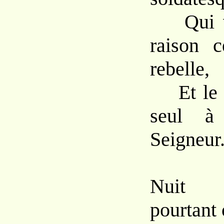
Qui vie
raison c
rebelle,
Et le b
seul à
Seigneur
Nuit 
pourtant 