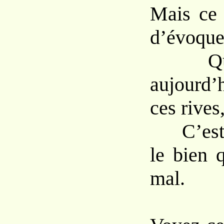
Mais ce 
d’évoque
Que 
aujourd’h
ces rives
C’est p
le bien 
mal.