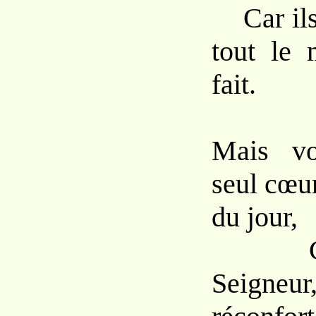
Car ils 
tout le 
fait.
Mais vo
seul cœur
du jour,
Confe
Seigneu