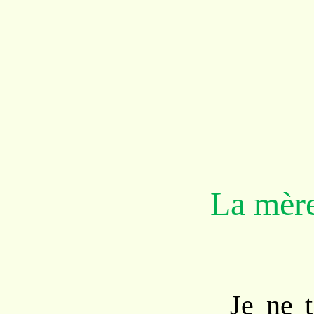
La mère 
Je ne t