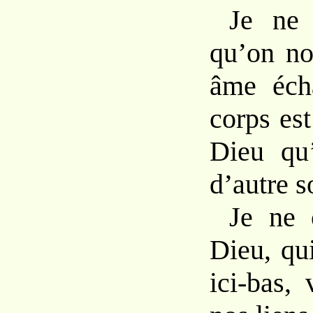
Je ne 
qu’on no
âme éch
corps est
Dieu qu’
d’autre s
Je ne 
Dieu, qu
ici-bas,