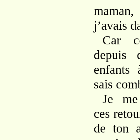
maman, 
j’avais d
Car c
depuis 
enfants
sais comb
Je me
ces retou
de ton 