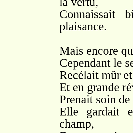
la vertu,
Connaissait b
plaisance.
Mais encore que
Cependant le se
Recélait mûr et
Et en grande ré
Prenait soin de 
Elle gardait 
champ,