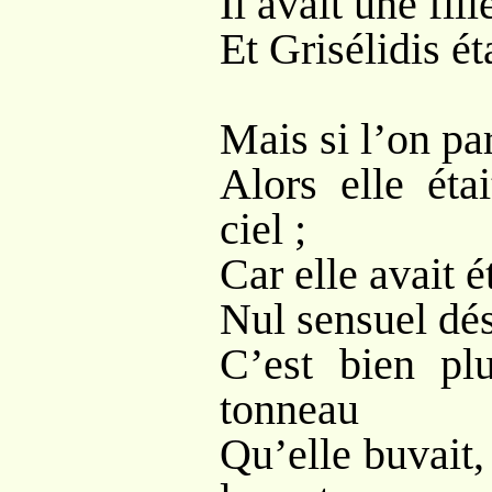
Il avait une fill
Et Grisélidis ét
Mais si l’on par
Alors elle éta
ciel ;
Car elle avait 
Nul sensuel dés
C’est bien pl
tonneau
Qu’elle buvait, 