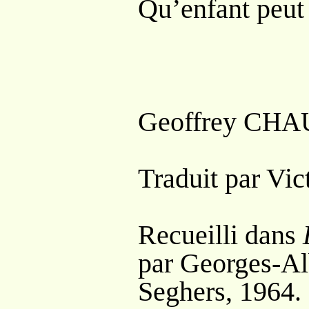
Qu’enfant peut 
Geoffrey C
HA
Traduit par Vic
Recueilli dans
par Georges-Al
Seghers, 1964.