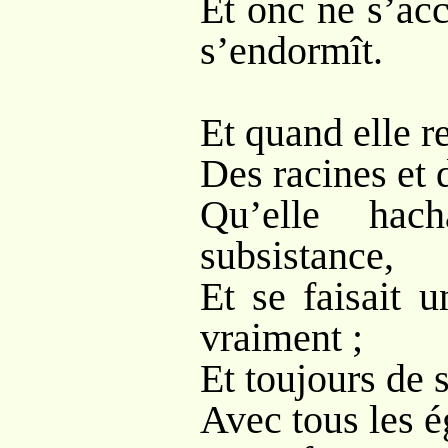
Et onc ne s’acc
s’endormît.
Et quand elle r
Des racines et 
Qu’elle hach
subsistance,
Et se faisait u
vraiment ;
Et toujours de s
Avec tous les ég