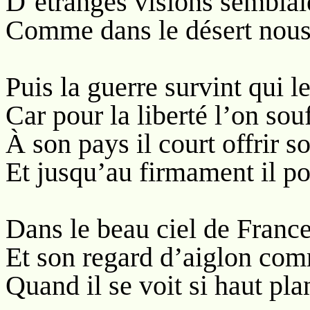
D’étranges visions semblaie
Comme dans le désert nous 
Puis la guerre survint qui l
Car pour la liberté l’on sou
À son pays il court offrir s
Et jusqu’au firmament il po
Dans le beau ciel de France 
Et son regard d’aiglon comm
Quand il se voit si haut plan