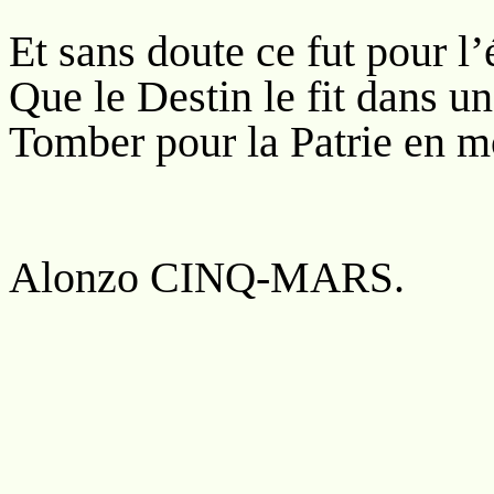
Et sans doute ce fut pour l’
Que le Destin le fit dans u
Tomber pour la Patrie en mo
Alonzo C
-M
.
INQ
ARS