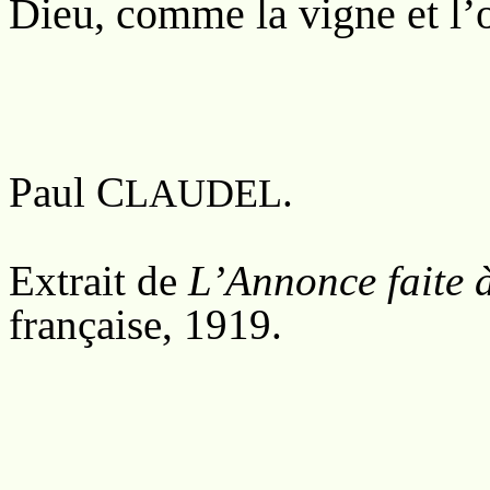
Dieu, comme la vigne et l’o
Paul C
.
LAUDEL
Extrait de
L’Annonce faite 
française, 1919.