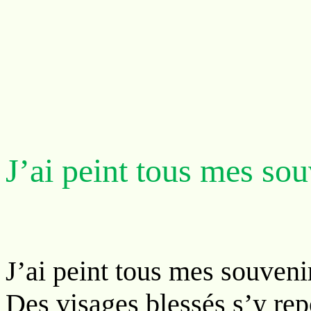
J’ai peint tous mes sou
J’ai peint tous mes souveni
Des visages blessés s’y re