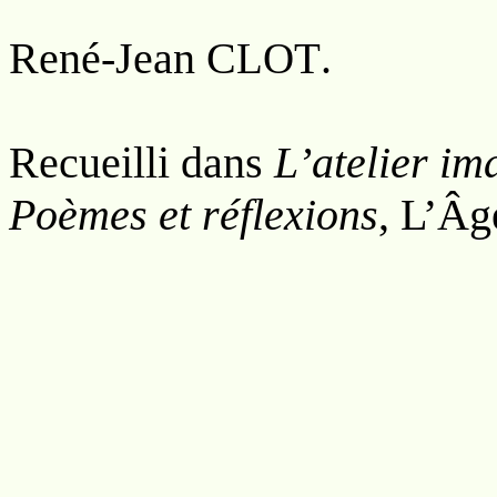
René-Jean C
.
LOT
Recueilli dans
L’atelier im
Poèmes et réflexions
, L’Â