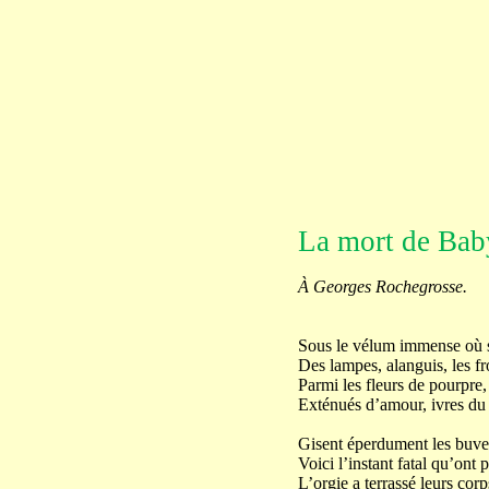
La mort de Bab
À Georges Rochegrosse.
Sous le vélum immense où s
Des lampes, alanguis, les fr
Parmi les fleurs de pourpre,
Exténués d’amour, ivres du 
Gisent éperdument les buve
Voici l’instant fatal qu’ont p
L’orgie a terrassé leurs corp