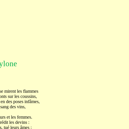
ylone
e mirent les flammes
onts sur les coussins,
 en des poses infâmes,
sang des vins,
urs et les femmes.
rédit les devins :
s, tué leurs âmes ;