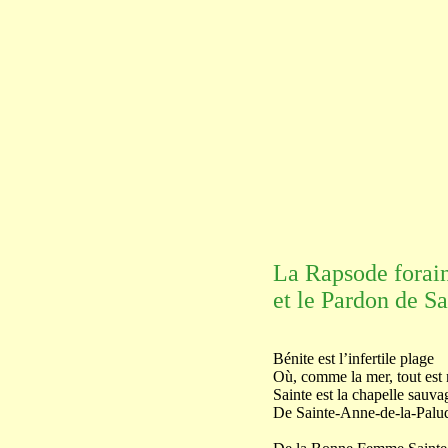
La Rapsode forai
et le Pardon de S
Bénite est l’infertile plage
Où, comme la mer, tout est 
Sainte est la chapelle sauva
De Sainte-Anne-de-la-Palud