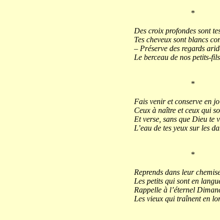
*
Des croix profondes sont tes
Tes cheveux sont blancs com
– Préserve des regards arid
Le berceau de nos petits-fils
*
Fais venir et conserve en jo
Ceux à naître et ceux qui so
Et verse, sans que Dieu te v
L’eau de tes yeux sur les d
*
Reprends dans leur chemis
Les petits qui sont en langue
Rappelle à l’éternel Diman
Les vieux qui traînent en lo