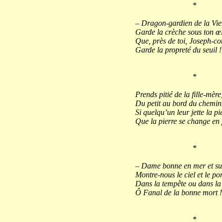
*
– Dragon-gardien de la Vie
Garde la crèche sous ton œi
Que, près de toi, Joseph-co
Garde la propreté du seuil !
*
Prends pitié de la fille-mère
Du petit au bord du chemin.
Si quelqu’un leur jette la pi
Que la pierre se change en 
*
– Dame bonne en mer et sur
Montre-nous le ciel et le por
Dans la tempête ou dans la 
Ô Fanal de la bonne mort !
*