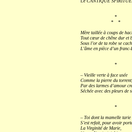
Le
CANTIQUE SPIRITUE
*
* *
Mère taillée à coups de hac
Tout cœur de chêne dur et 
Sous l’or de ta robe se cac
L’âme en pièce d’un franc-
*
– Vieille verte à face usée
Comme la pierre du torrent
Par des larmes d’amour cr
Séchée avec des pleurs de s
*
– Toi dont la mamelle tarie
S’est refait, pour avoir port
La Virginité de Marie,