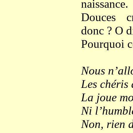
naissance.
Douces cr
donc ? O di
Pourquoi c
Nous n’all
Les chéris 
La joue mo
Ni l’humble
Non, rien d