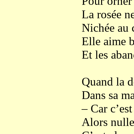
Pour orner 
La rosée n
Nichée au c
Elle aime b
Et les aban
Quand la d
Dans sa maj
– Car c’es
Alors nulle