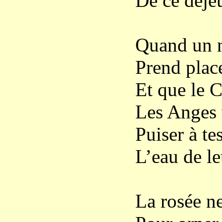
De ce déjeu
Quand un n
Prend place
Et que le C
Les Anges 
Puiser à t
L’eau de le
La rosée ne