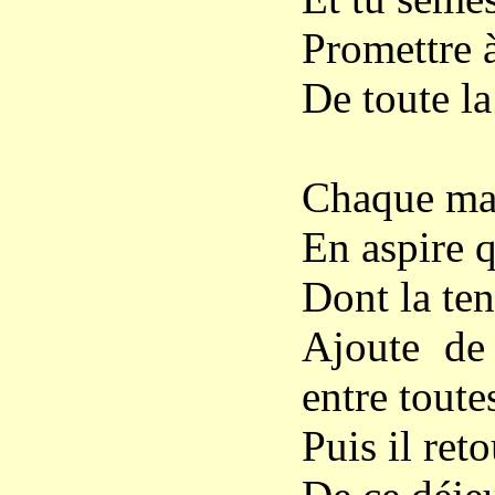
Promettre à
De toute la
Chaque mat
En aspire 
Dont la ten
Ajoute de 
entre toutes
Puis il ret