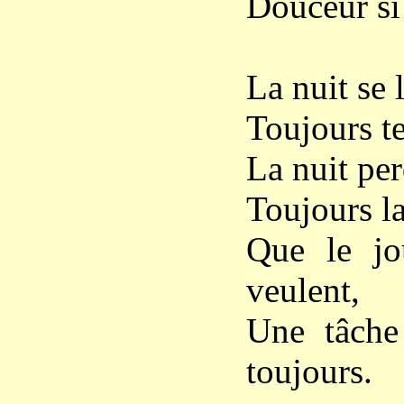
Douceur si t
La nuit se l
Toujours te
La nuit per
Toujours la
Que le jou
veulent,
Une tâche 
toujours.