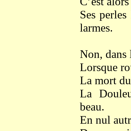
C’est alors
Ses perles 
larmes.
Non, dans l
Lorsque rou
La mort du 
La Douleu
beau.
En nul autr