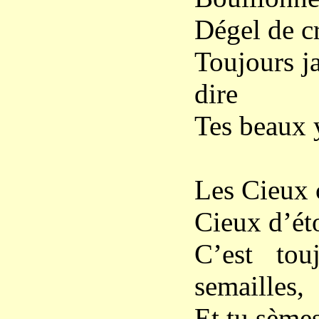
Dégel de cr
Toujours ja
dire
Tes beaux 
Les Cieux 
Cieux d’éto
C’est tou
semailles,
Et tu sèmes