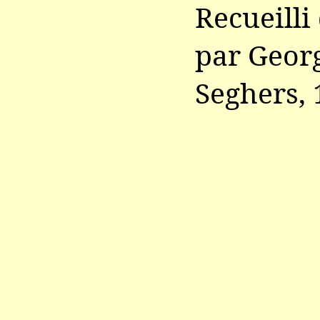
Recueilli
par Georg
Seghers, 