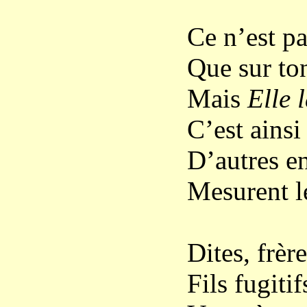
Ce n’est p
Que sur to
Mais
Elle 
C’est ainsi
D’autres en
Mesurent le
Dites, frère
Fils fugiti