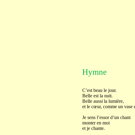
Hymne
C’est beau le jour.
Belle est la nuit.
Belle aussi la lumière,
et le cœur, comme un vase 
Je sens l’essor d’un chant
monter en moi
et je chante.