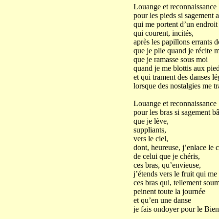
Louange et reconnaissance
pour les pieds si sagement a
qui me portent d’un endroit 
qui courent, incités,
après les papillons errants 
que je plie quand je récite m
que je ramasse sous moi
quand je me blottis aux pi
et qui trament des danses lé
lorsque des nostalgies me tr
Louange et reconnaissance
pour les bras si sagement bâ
que je lève,
suppliants,
vers le ciel,
dont, heureuse, j’enlace le 
de celui que je chéris,
ces bras, qu’envieuse,
j’étends vers le fruit qui me 
ces bras qui, tellement soum
peinent toute la journée
et qu’en une danse
je fais ondoyer pour le Bie