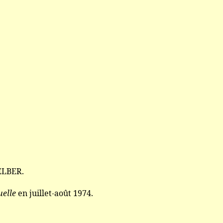
ELBER.
uelle
en juillet-août 1974.