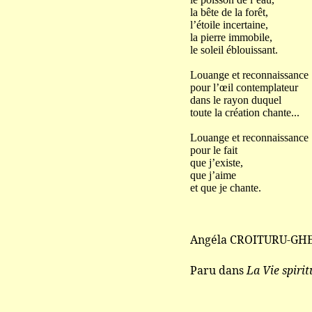
la bête de la forêt,
l’étoile incertaine,
la pierre immobile,
le soleil éblouissant.
Louange et reconnaissance
pour l’œil contemplateur
dans le rayon duquel
toute la création chante...
Louange et reconnaissance
pour le fait
que j’existe,
que j’aime
et que je chante.
Angéla CROITURU-GH
Paru dans
La Vie spirit