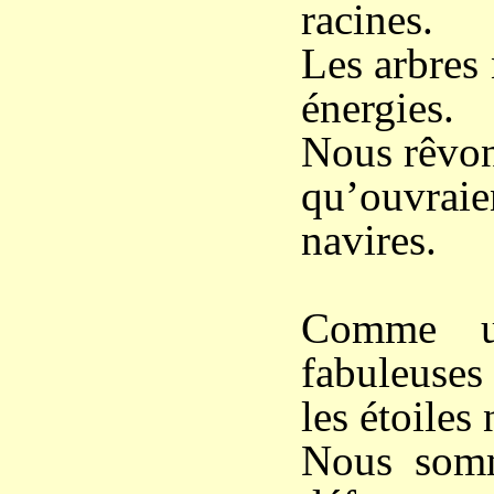
racines.
Les arbres
énergies.
Nous rêvons
qu’ouvrai
navires.
Comme un
fabuleuses
les étoiles
Nous somm