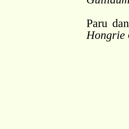
Paru da
Hongrie