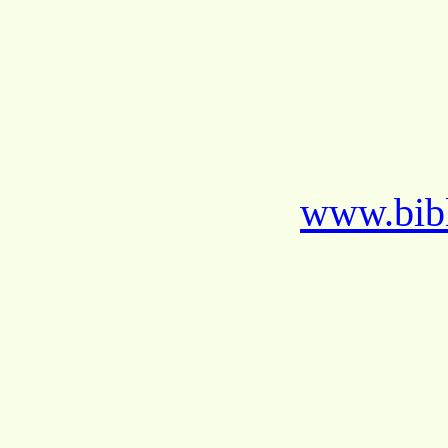
www.bibl