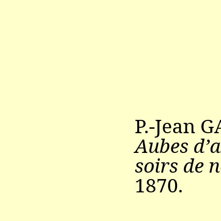
P.-Jean 
Aubes d’a
soirs de 
1870.