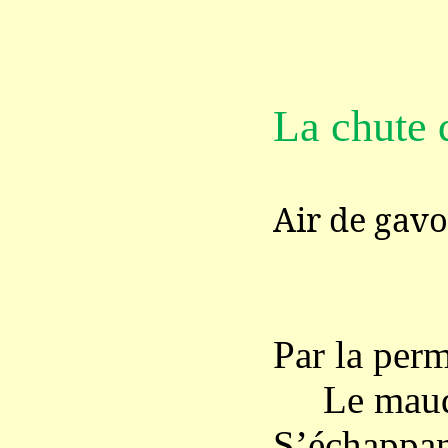
La chute 
Air de gavo
Par la perm
Le maudit
S’échappan