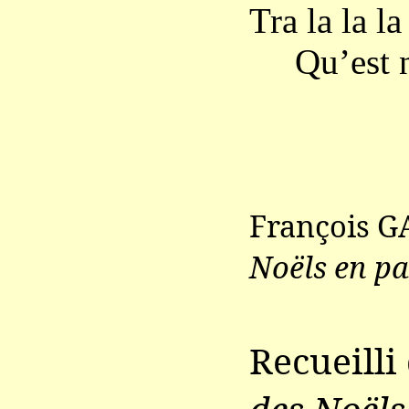
Tra la la la 
Qu’est 
François G
Noëls en pa
Recueilli
des Noëls