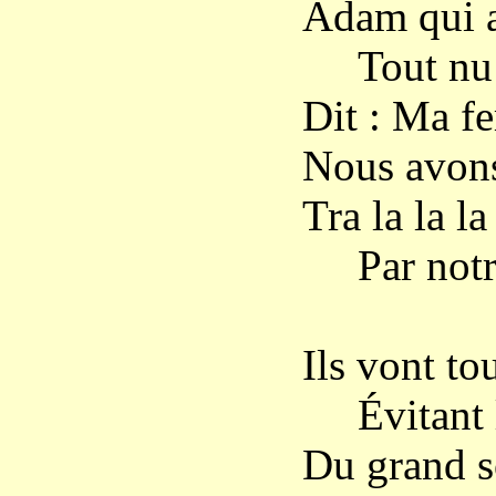
Adam qui a
Tout nu s
Dit : Ma f
Nous avons
Tra la la la 
Par notre 
Ils vont to
Évitant l
Du grand s