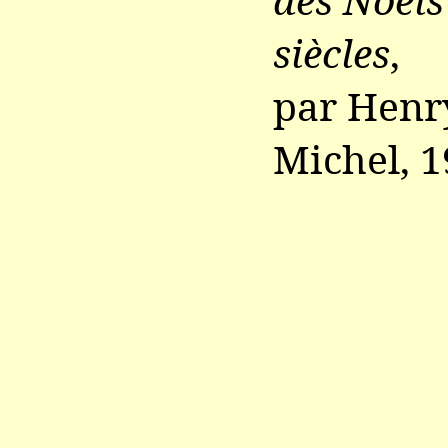
siècles
,
par Henry
Michel, 1