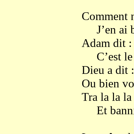
Comment no
J’en ai bi
Adam dit :
C’est le f
Dieu a dit 
Ou bien vo
Tra la la la 
Et banni