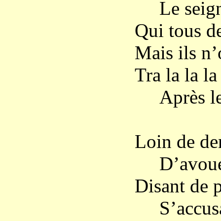
Le seigne
Qui tous de
Mais ils n’
Tra la la la 
Après l
Loin de de
D’avouer 
Disant de p
S’accusaie