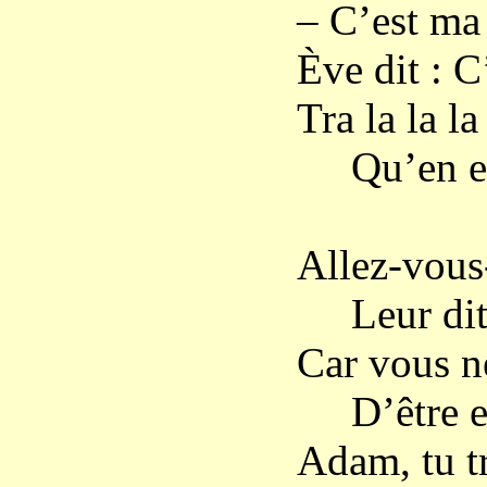
– C’est ma
Ève dit : C
Tra la la la 
Qu’en es
Allez-vous
Leur dit D
Car vous n
D’être en 
Adam, tu tr