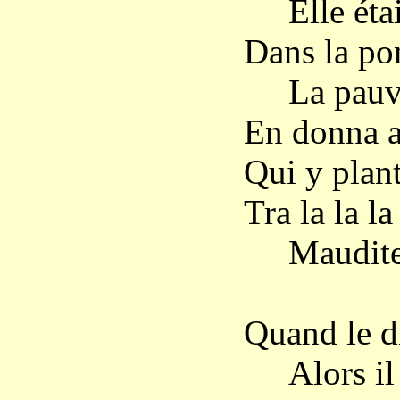
Elle était
Dans la po
La pauvr
En donna 
Qui y plant
Tra la la la 
Maudite
Quand le di
Alors il 