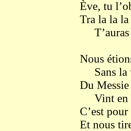
Ève, tu l’o
Tra la la la 
T’auras 
Nous étion
Sans la 
Du Messie 
Vint en ce
C’est pour 
Et nous tire