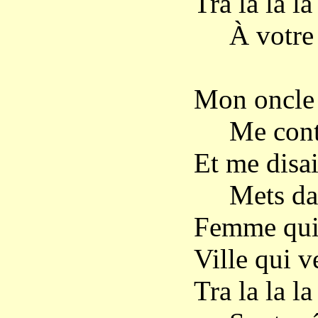
Tra la la la 
À votre 
Mon oncle 
Me conta 
Et me disa
Mets dans
Femme qui 
Ville qui v
Tra la la la 