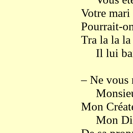
Votre mari e
Pourrait-on
Tra la la la 
Il lui ba
– Ne vous 
Monsieur 
Mon Créate
Mon Dieu