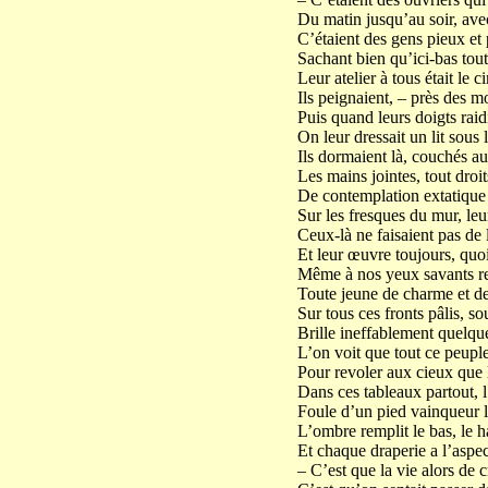
Du matin jusqu’au soir, avec
C’étaient des gens pieux et p
Sachant bien qu’ici-bas tout
Leur atelier à tous était le c
Ils peignaient, – près des mo
Puis quand leurs doigts raidi
On leur dressait un lit sous
Ils dormaient là, couchés au
Les mains jointes, tout droi
De contemplation extatique 
Sur les fresques du mur, leur
Ceux-là ne faisaient pas de 
Et leur œuvre toujours, quo
Même à nos yeux savants re
Toute jeune de charme et de
Sur tous ces fronts pâlis, so
Brille ineffablement quelqu
L’on voit que tout ce peupl
Pour revoler aux cieux que 
Dans ces tableaux partout, l
Foule d’un pied vainqueur la
L’ombre remplit le bas, le h
Et chaque draperie a l’aspec
– C’est que la vie alors de c