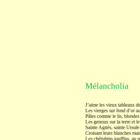
Mélancholia
J’aime les vieux tableaux de
Les vierges sur fond d’or 
Pâles comme le lis, blonde
Les genoux sur la terre et le
Sainte Agnès, sainte Ursule 
Croisant leurs blanches main
Les chérubins joufflus, au 