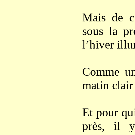
Mais de ce
sous la pr
l’hiver ill
Comme une
matin clair
Et pour qu
près, il 