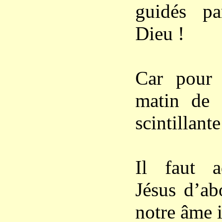
guidés p
Dieu !
Car pour v
matin de 
scintillant
Il faut a
Jésus d’ab
notre âme 