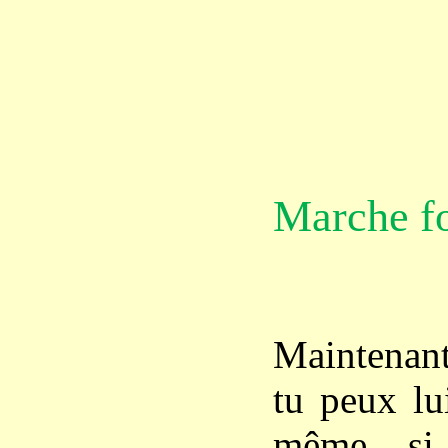
Marche f
Maintenant
tu peux lui
même si 