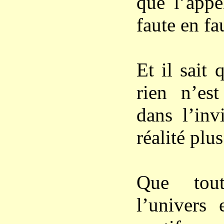
que l’appe
faute en fa
Et il sait 
rien n’es
dans l’inv
réalité plu
Que tout
l’univers 