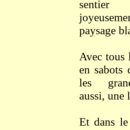
sentie
joyeuseme
paysage bl
Avec tous l
en sabots 
les gran
aussi, une 
Et dans le 