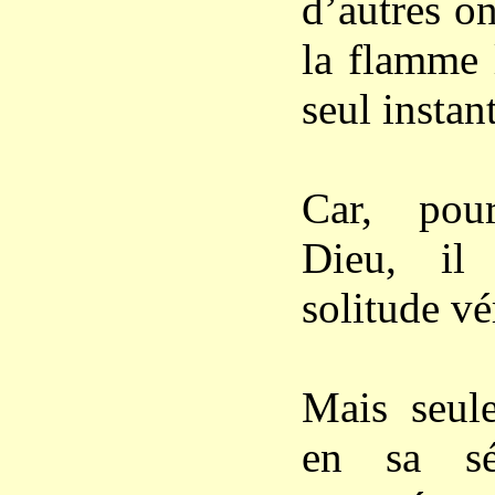
d’autres o
la flamme 
seul instan
Car, pou
Dieu, il
solitude vé
Mais seule
en sa sér