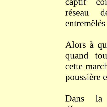
captif c
réseau d
entremêlés
Alors à qu
quand to
cette marc
poussière e
Dans la 