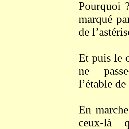
Pourquoi ?
marqué par
de l’astéris
Et puis le
ne passe
l’étable de
En marche
ceux-là 