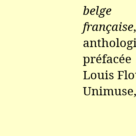
belge d
française
anthologi
préfacée
Louis Flo
Unimuse,