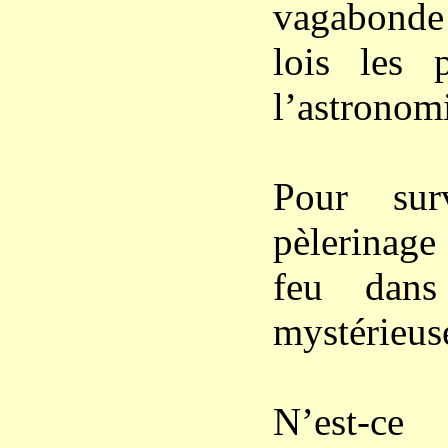
vagabonde 
lois les p
l’astronom
Pour sur
pèlerinage
feu dans
mystérieus
N’est-