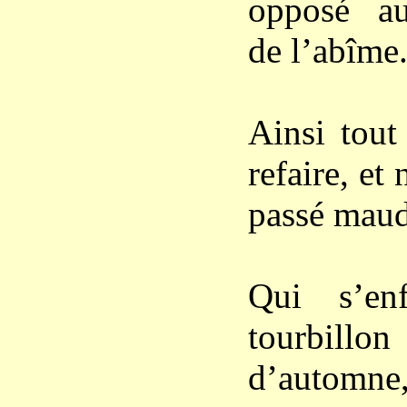
opposé au
de l’abîme
Ainsi tout
refaire, et
passé maud
Qui s’en
tourbillo
d’automne