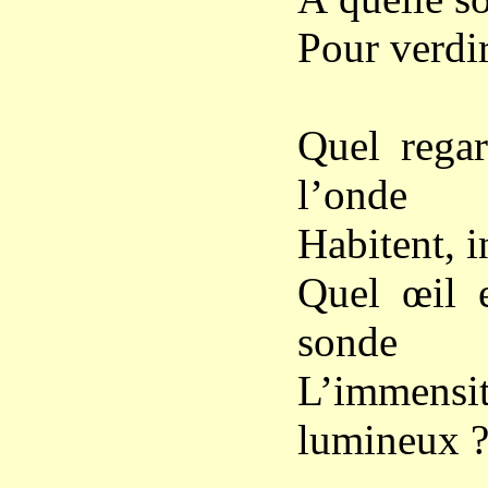
Pour verdir
Quel regar
l’onde
Habitent, i
Quel œil e
sonde
L’immen
lumineux 