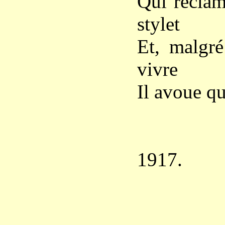
Qui récla
stylet
Et, malgré
vivre
Il avoue qu
1917.