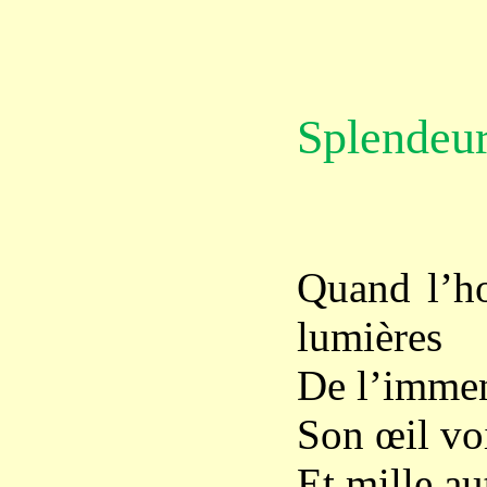
Splendeur
Quand l’ho
lumières
De l’immens
Son œil voi
Et mille au