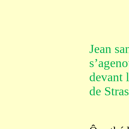
Jean sa
s’ageno
devant 
de Stra