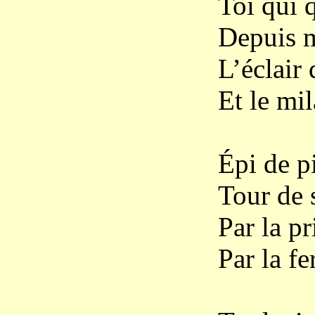
Toi qui 
Depuis m
L’éclair
Et le mi
Épi de p
Tour de 
Par la pr
Par la fe