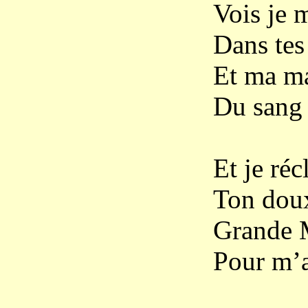
Vois je 
Dans tes
Et ma ma
Du sang 
Et je ré
Ton doux
Grande
Pour m’a