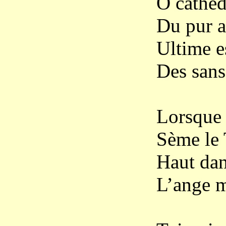
Ô cathéd
Du pur 
Ultime e
Des sans
Lorsque 
Sème le
Haut dan
L’ange m