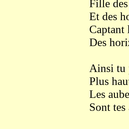
Fille de
Et des h
Captant 
Des hori
Ainsi tu
Plus hau
Les aube
Sont tes