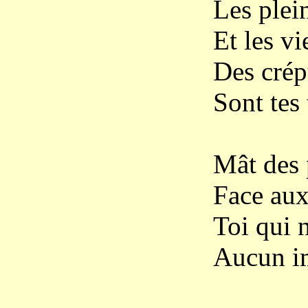
Les plei
Et les vi
Des crép
Sont tes 
Mât des 
Face aux
Toi qui 
Aucun i