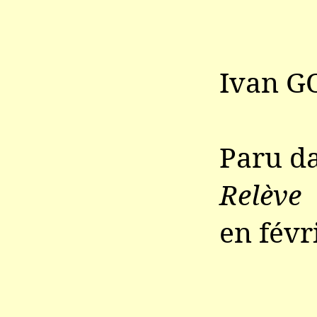
Ivan G
Paru d
Relève
en févr