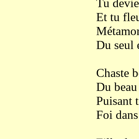
Tu devie
Et tu fle
Métamor
Du seul 
Chaste b
Du beau 
Puisant 
Foi dans