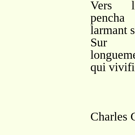
Vers l
pencha
larmant s
Sur l
longuem
qui vivifi
Charles 