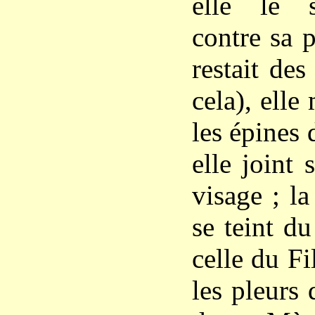
elle le s
contre sa p
restait de
cela), elle
les épines d
elle joint
visage ; l
se teint du
celle du Fi
les pleurs