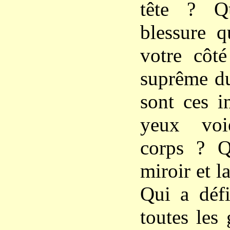
tête ? Qu
blessure q
votre côt
suprême d
sont ces i
yeux voi
corps ? Q
miroir et l
Qui a défi
toutes les