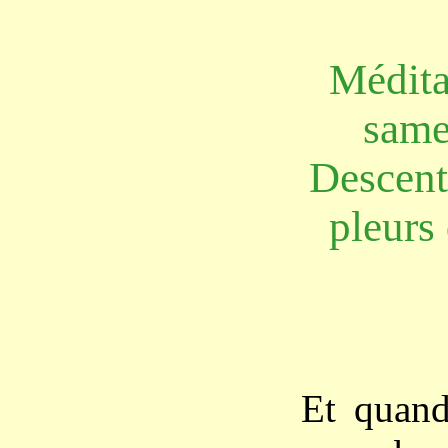
Médita
same
Descent
pleurs 
Et quand