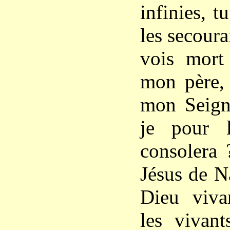
infinies, t
les secoura
vois mort
mon père, 
mon Seigne
je pour 
consolera 
Jésus de N
Dieu viva
les vivan