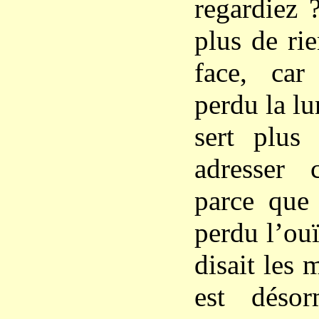
regardiez 
plus de ri
face, ca
perdu la lu
sert plus
adresser 
parce que 
perdu l’ou
disait les 
est désor