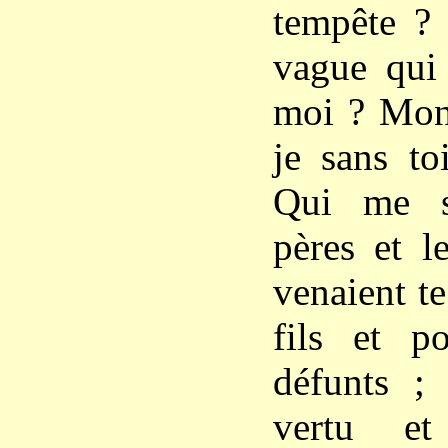
tempête ? 
vague qui 
moi ? Mon 
je sans to
Qui me s
pères et le
venaient te
fils et po
défunts ; 
vertu et