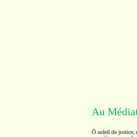
Au Médiat
Ô soleil de justice,