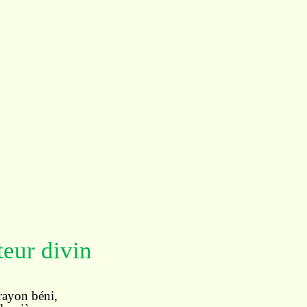
eur divin
 rayon béni,