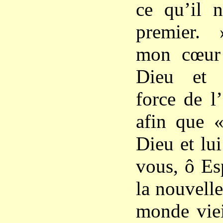
ce qu’il 
premier.
mon cœur
Dieu et 
force de l
afin que 
Dieu et lu
vous, ô Esp
la nouvelle
monde viei