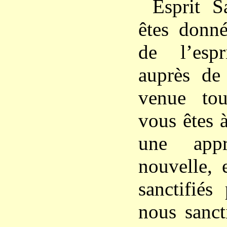
Esprit S
êtes donn
de l’esp
auprès de
venue tou
vous êtes 
une appr
nouvelle,
sanctifiés
nous sanct