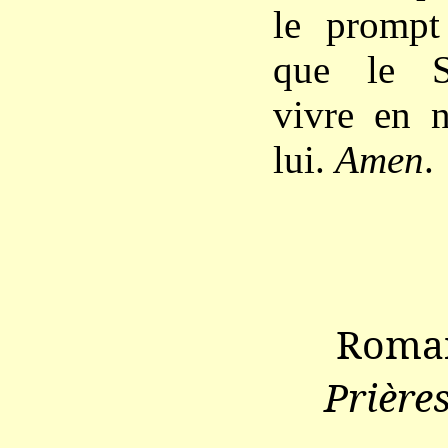
le prompt
que le S
vivre en 
lui.
Amen
.
Roma
Prière