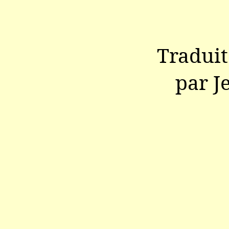
Traduit
par J