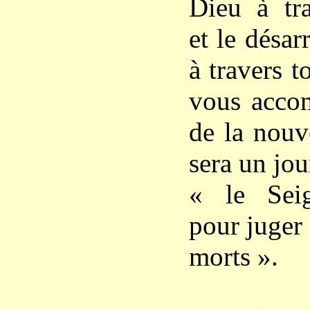
Dieu à tra
et le désar
à travers t
vous accom
de la nouv
sera un jou
« le Seig
pour juger 
morts ».