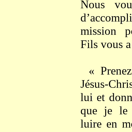
Nous vou
d’accomp
mission p
Fils vous 
« Prenez
Jésus-Chris
lui et don
que je le 
luire en m