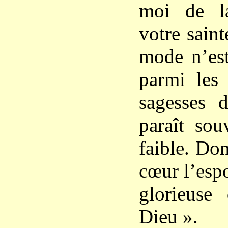
moi de l
votre sain
mode n’est
parmi les 
sagesses d
paraît sou
faible. Do
cœur l’espo
glorieuse
Dieu ».