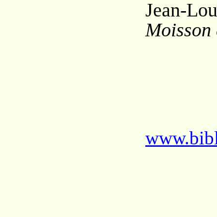
Jean-L
Moisson 
www.bibl