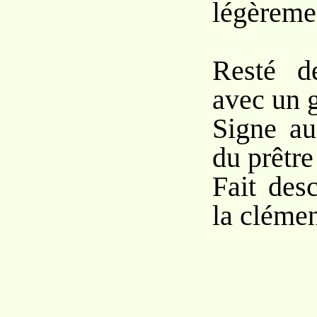
légèremen
Resté de
avec un g
Signe au
du prêtre
Fait des
la clémen