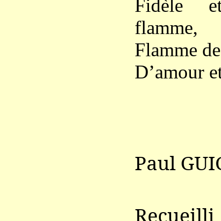
Fidèle e
flamme,
Flamme de j
D’amour et
Paul GUI
Recueil