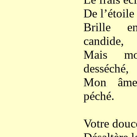
De l’étoile
Brille 
candide,
Mais m
desséché,
Mon âme
péché.
Votre douce