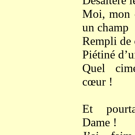
Désaltère 
Moi, mon 
un champ
Rempli de 
Piétiné d’
Quel cim
cœur !
Et pourt
Dame !