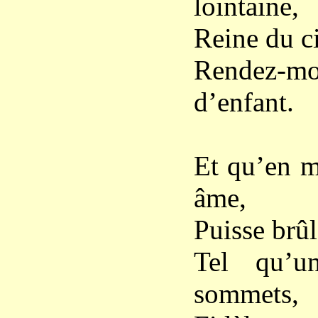
lointaine,
Reine du c
Rendez-
d’enfant.
Et qu’en 
âme,
Puisse brûl
Tel qu’u
sommets,