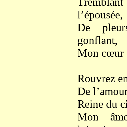
Trembl
l’épousée,
De pleur
gonflant,
Mon cœur s
Rouvrez en
De l’amour 
Reine du c
Mon âme