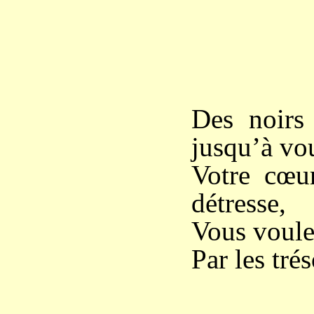
*
Des noirs 
jusqu’à vou
Votre cœu
détresse,
Vous voule
Par les tré