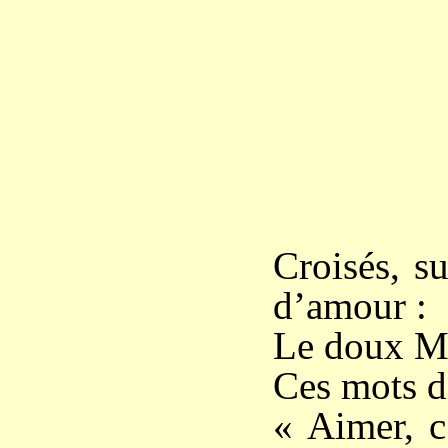
Croisés, s
d’amour :
Le doux Maî
Ces mots di
« Aimer, c