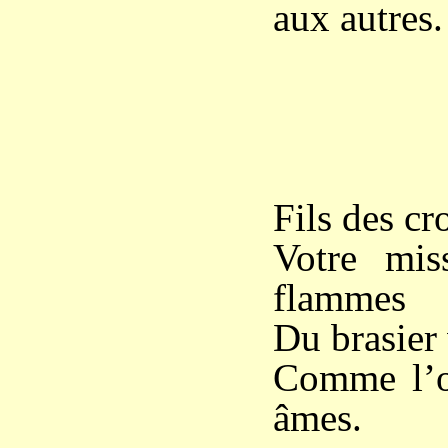
aux autres.
*
Fils des cr
Votre mis
flammes
Du brasier 
Comme l’or
âmes.