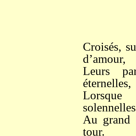
*
Croisés, s
d’amour,
Leurs pa
éternelles,
Lorsque 
solennelles
Au grand J
tour.