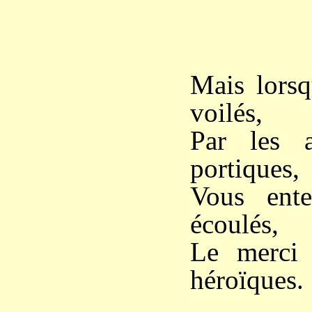
*
Mais lorsq
voilés,
Par les a
portiques,
Vous ente
écoulés,
Le merci
héroïques.