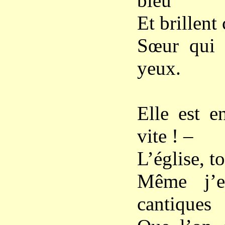
bleu
Et brillen
Sœur qui 
yeux.
Elle est e
vite ! –
L’église, to
Même j’e
cantiques