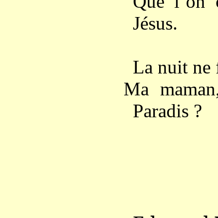
Que l’on c
Jésus.
La nuit ne 
Ma maman, 
Paradis ?