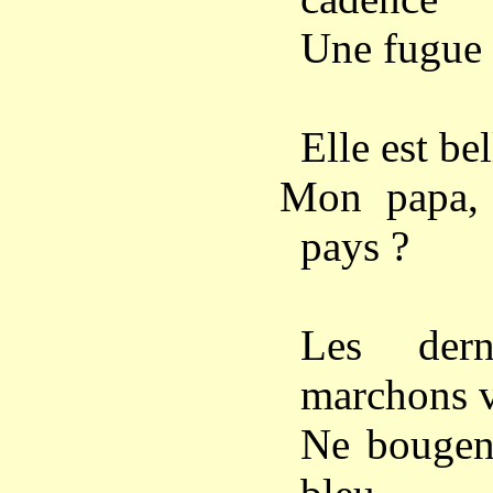
Une fugue 
Elle est bel
Mon papa,
pays ?
Les dern
marchons v
Ne bougent