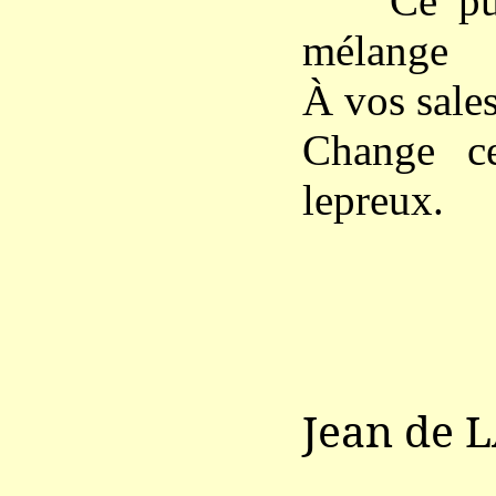
Ce pur s
mélange
À vos sales
Change c
lepreux.
Jean de 