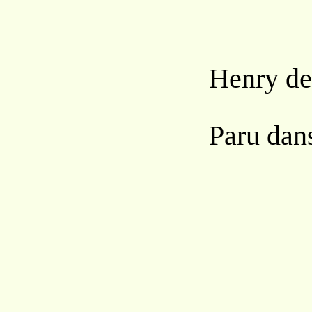
Henry de
Paru da