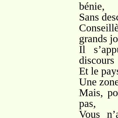
bénie,
Sans desc
Conseillè
grands jo
Il s’app
discours 
Et le pay
Une zone
Mais, po
pas,
Vous n’