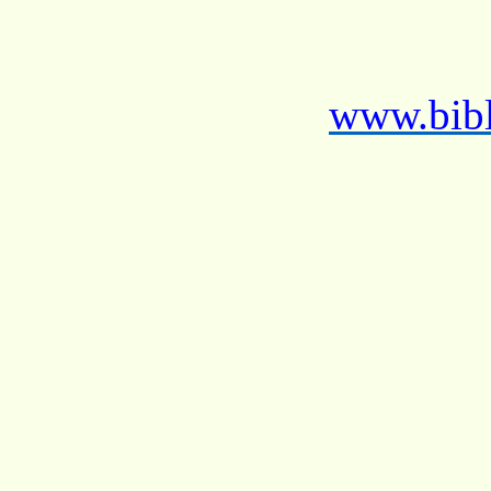
www.bibl