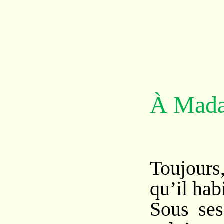
À Mada
Toujours
qu’il hab
Sous ses