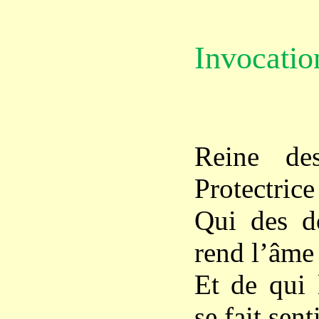
Invocatio
Reine des
Protectrice
Qui des d
rend l’âme 
Et de qui 
se fait senti