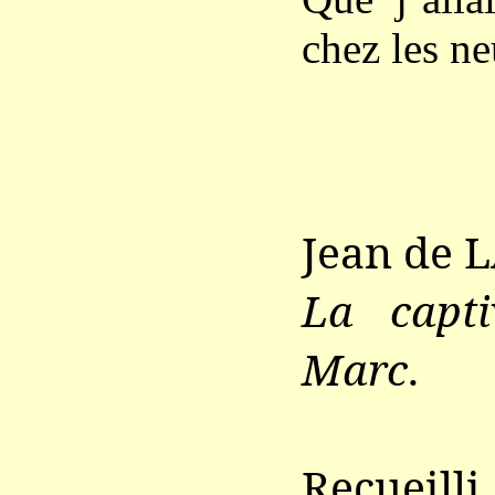
chez les n
Jean de 
La capti
Marc
.
Recueil