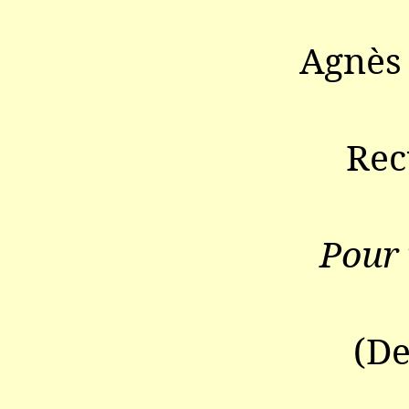
Agnès
Rec
Pour 
(De