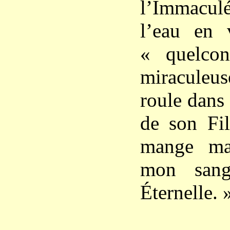
l’Immaculé
l’eau en 
« quelco
miracule
roule dans 
de son Fil
mange ma
mon sang
Éternelle. 