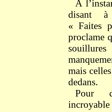
À l’insta
disant à
« Faites p
proclame q
souillures
manquement
mais celle
dedans.
Pour c
incroya