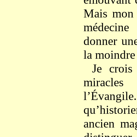
Mais mon 
médecine
donner une
la moindre 
Je croi
miracles
l’Évang
qu’histori
ancien mag