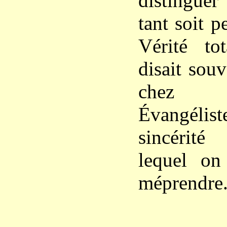
distingue
tant soit 
Vérité to
disait souv
chez l
Évangélist
sincérité
lequel on
méprendre