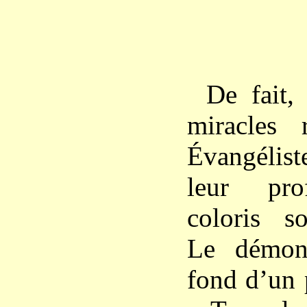
De fait, 
miracles 
Évangélist
leur pro
coloris so
Le démon
fond d’un 