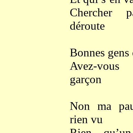
Chercher p
déroute
Bonnes gens 
Avez-vous
garçon
Non ma pau
rien vu
Rien qu’u