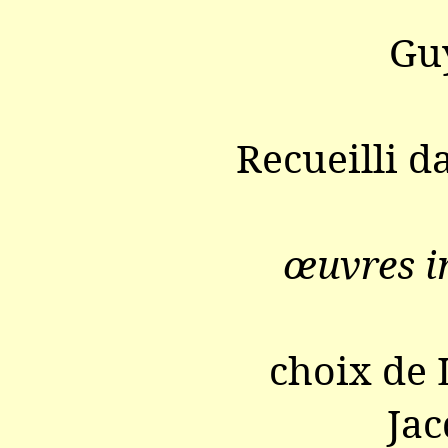
Gu
Recueilli 
œuvres i
choix de 
Jac