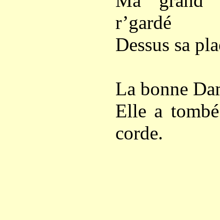
Ma grand’ 
r’gardé
Dessus sa pla
La bonne Dam
Elle a tomb
corde.