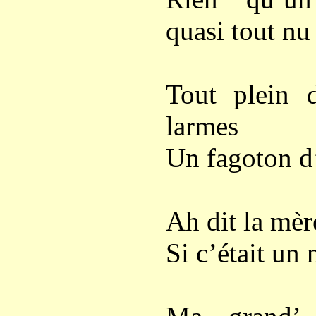
quasi tout nu
Tout plein 
larmes
Un fagoton d’
Ah dit la mèr
Si c’était un