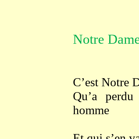
Notre Dame
C’est Notre 
Qu’a perdu 
homme
Et qui s’en v