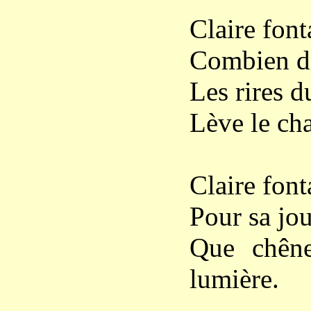
Claire font
Combien de
Les rires d
Lève le cha
Claire font
Pour sa jou
Que chêne
lumière.