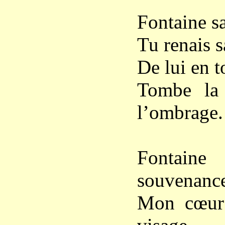
Fontaine s
Tu renais 
De lui en t
Tombe la 
l’ombrage.
Fontain
souvenanc
Mon cœur 