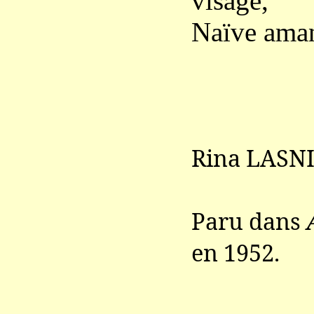
visage,
Naïve aman
Rina LASNI
Paru dans
en 1952.