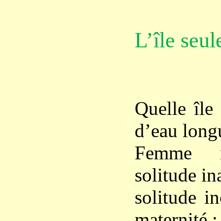
L’île seul
Quelle île 
d’eau long
Femme ru
solitude in
solitude i
maternité ;