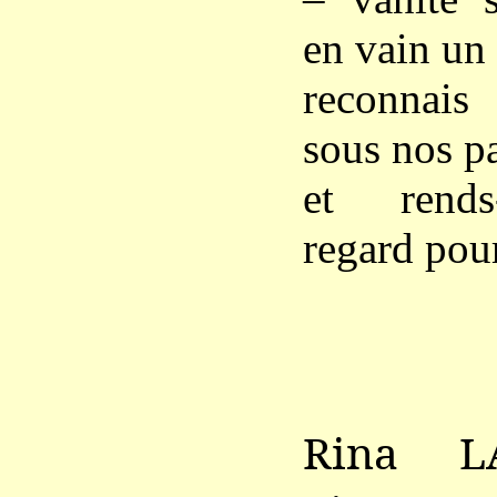
en vain un
reconnais 
sous nos p
et rends
regard pour
Rina L