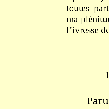
toutes par
ma plénitu
l’ivresse de
Paru