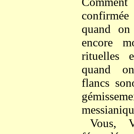
Comment
confirmée 
quand on 
encore m
rituelles e
quand on
flancs son
gémisseme
messianiqu
Vous, 