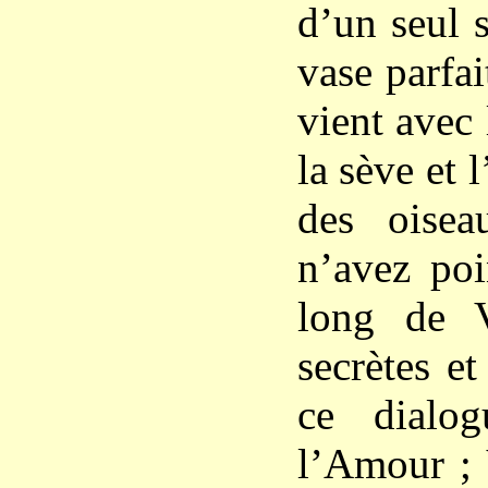
d’un seul s
vase parfai
vient avec 
la sève et 
des oise
n’avez poi
long de V
secrètes e
ce dialog
l’Amour ; 