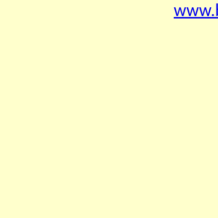
www.b