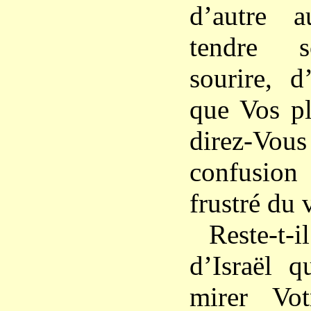
d’autre a
tendre s
sourire, d
que Vos pl
direz-Vous
confusio
frustré du 
Reste-t-i
d’Israël q
mirer Vot