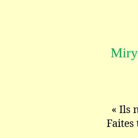
Miry
« Ils 
Faites 