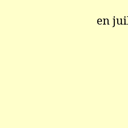
en jui