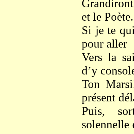
Grandiront 
et le Poète.
Si je te qu
pour aller
Vers la sa
d’y consol
Ton Marsi
présent dél
Puis, so
solennelle 