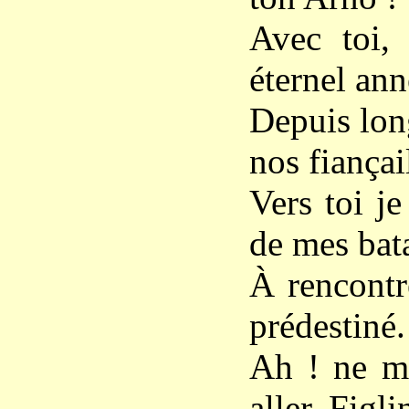
Avec toi,
éternel ann
Depuis lon
nos fiançai
Vers toi je
de mes bata
À rencontr
prédestiné.
Ah ! ne me
aller, Figli