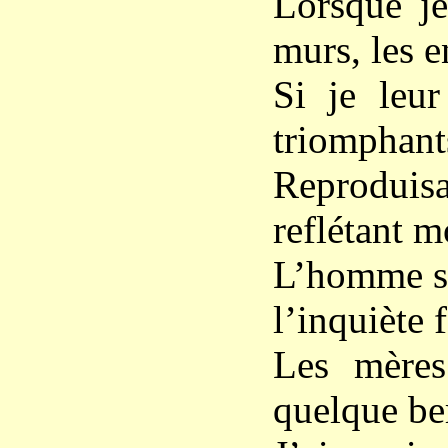
Lorsque je
murs, les e
Si je leur
triomphant
Reproduis
reflétant 
L’homme se
l’inquiète
Les mères
quelque be