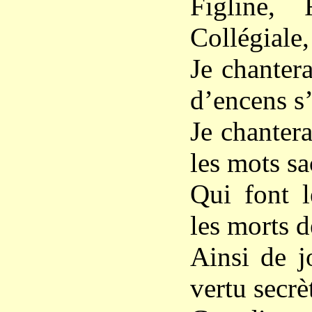
Figline, 
Collégiale,
Je chantera
d’encens s
Je chantera
les mots sa
Qui font l
les morts d
Ainsi de j
vertu secrè